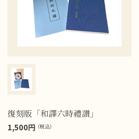
復刻版「和譯六時禮讃」
1,500円
（税込）