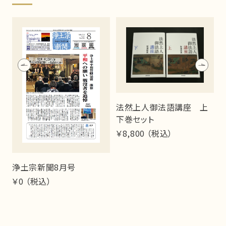
）
法然上人御法語講座 上
下巻セット
￥8,800 （税込）
￥
浄土宗新聞8月号
￥0 （税込）