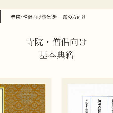
寺院・僧侶向け
檀信徒・一般の方向け
寺院・僧侶向け
基本典籍