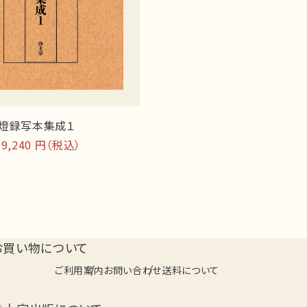
燈録写本集成１
,240 円（税込）
お買い物について
ご利用案内
お問い合わせ
送料について