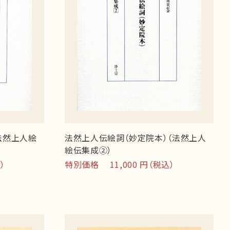
法然上人絵
法然上人伝絵詞（妙定院本）（法然上人
絵伝集成②）
）
特別価格 11,000 円（税込）