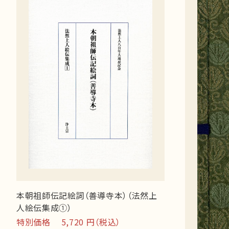
本朝祖師伝記絵詞（善導寺本）（法然上
人絵伝集成①）
特別価格 5,720 円（税込）