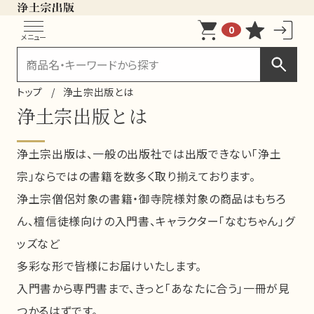
0
メニュー
トップ
浄土宗出版とは
浄土宗出版とは
浄土宗出版は、一般の出版社では出版できない「浄土
宗」ならではの書籍を数多く取り揃えております。
浄土宗僧侶対象の書籍・御寺院様対象の商品はもちろ
ん、檀信徒様向けの入門書、キャラクター「なむちゃん」グ
ッズなど
多彩な形で皆様にお届けいたします。
入門書から専門書まで、きっと「あなたに合う」一冊が見
つかるはずです。