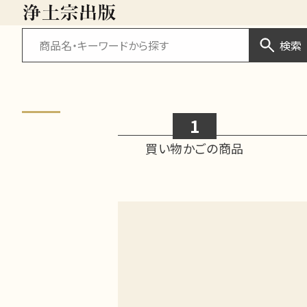
検索
1
買い物かご
の商品