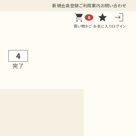
新規会員登録
ご利用案内
お問い合わせ
0
買い物かご
お気に入り
ログイン
4
完了