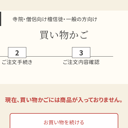
寺院・僧侶向け
檀信徒・一般の方向け
買い物かご
2
3
ご注文手続き
ご注文内容確認
現在、買い物かごには商品が入っておりません。
お買い物を続ける