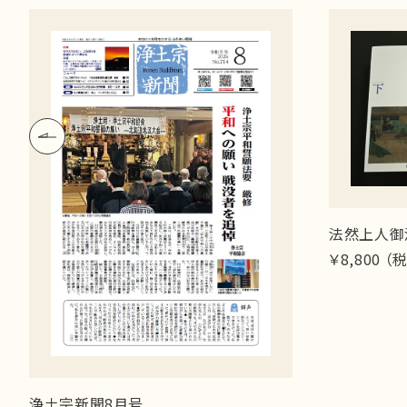
法然上人御
￥8,800 （
浄土宗新聞8月号