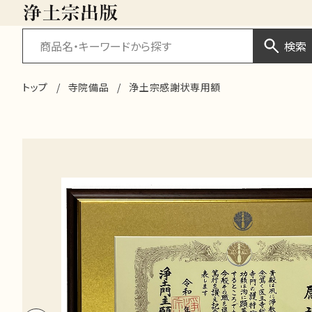
検索
トップ
寺院備品
浄土宗感謝状専用額