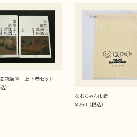
法語講座 上下巻セット
税込）
なむちゃん巾着
￥260 （税込）