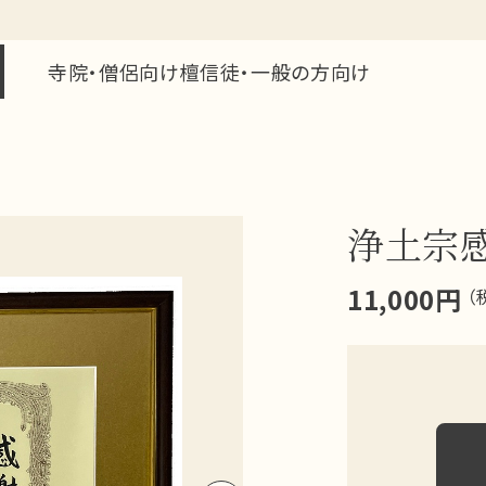
寺院・僧侶向け
檀信徒・一般の方向け
浄土宗
11,000円
（