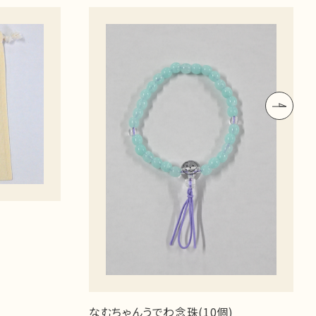
なむちゃんうでわ念珠(10個)