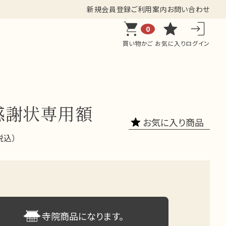
新規会員登録
ご利用案内
お問い合わせ
0
買い物かご
お気に入り
ログイン
感謝状専用額
お気に入り商品
税込）
寺院商品になります。