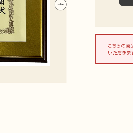
こちらの商
いただきま