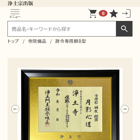
0
メニュー
トップ
寺院備品
辞令専用額B型