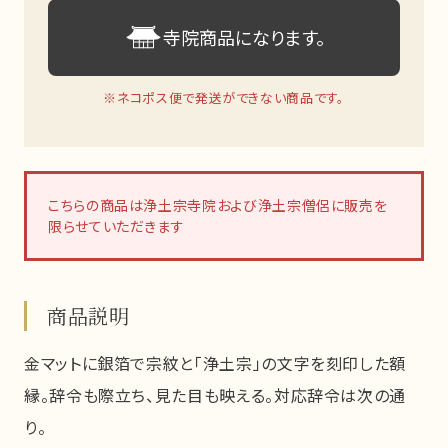
寺院商品になります。
※ネコポス便で発送ができない商品です。
こちらの商品は浄土宗寺院および浄土宗僧侶に販売を
限らせていただきます
商品説明
金マットに銀箔で宗紋と「浄土宗」の文字を刻印した額
縁。辞令も際立ち、見た目も映える。対応辞令は次の通
り。