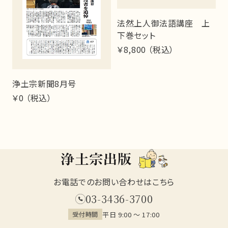
）
法然上人御法語講座 上
下巻セット
￥8,800 （税込）
￥
浄土宗新聞8月号
￥0 （税込）
お電話でのお問い合わせはこちら
03-3436-3700
平日 9:00 ～ 17:00
受付時間