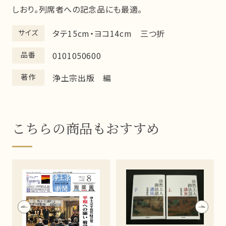
しおり。列席者への記念品にも最適。
サイズ
タテ15cm・ヨコ14cm 三つ折
品番
0101050600
著作
浄土宗出版 編
こちらの商品もおすすめ