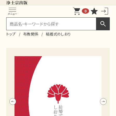
0
メニュー
トップ
布教関係
結婚式のしおり